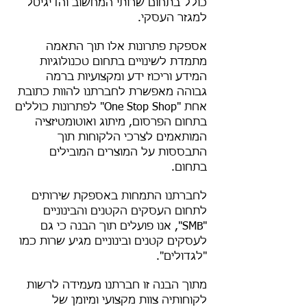
כולל בתחום שרותי המחשוב והדיגיטל
למגזר העסקי.
אספקת פתרונות אלו תוך התאמה
מתמדת לשינויים בתחום טכנולוגיות
המידע וריכוז ידע ומקצועיות ברמה
גבוהה מאפשרת לחברתנו להוות כתובת
אחת "One Stop Shop" לפתרונות כוללים
בתחום הפרסום, מיתוג ואוטומטיזציה
המותאמים לצרכי הלקוחות תוך
התבססות על המוצרים המובילים
בתחום.
לחברתנו התמחות באספקת שירותים
לתחום העסקים הקטנים והבינוניים
"SMB", אנו פועלים תוך הבנה כי גם
לעסקים קטנים ובינוניים מגיע שרות כמו
"לגדולים".
מתוך הבנה זו חברתנו מעמידה לרשות
לקוחותיה צוות מקצועי ומיומן של