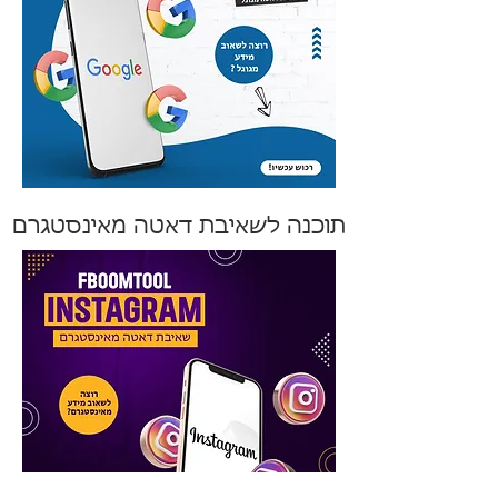
תוכנה לשאיבת דאטה מאינסטגרם